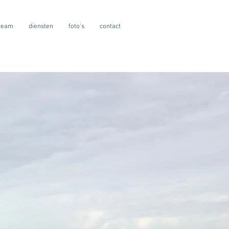
team
diensten
foto's
contact