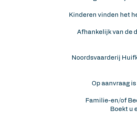
Kinderen vinden het he
Afhankelijk van de 
Noordsvaarderij Huifk
Op aanvraag is e
Familie-en/of Bedr
Boekt u 