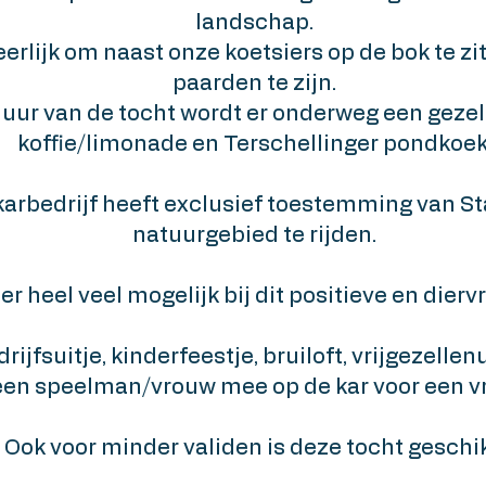
landschap.
erlijk om naast onze koetsiers op de bok te zi
paarden te zijn.
duur van de tocht wordt er onderweg een geze
koffie/limonade en Terschellinger pondkoek
arbedrijf heeft exclusief toestemming van S
natuurgebied te rijden.
r heel veel mogelijk bij dit positieve en diervr
ijfsuitje, kinderfeestje, bruiloft, vrijgezellenui
een speelman/vrouw mee op de kar voor een vro
Ook voor minder validen is deze tocht geschik