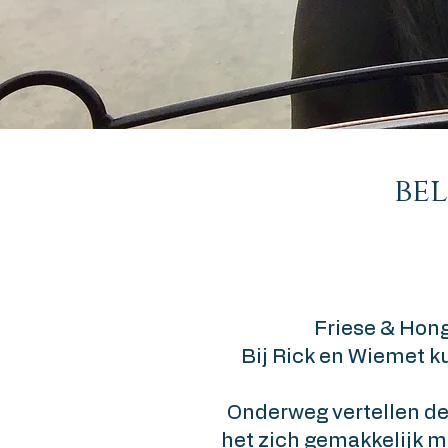
be
Friese & Hong
Bij Rick en Wiemet ku
Onderweg vertellen de 
het zich gemakkelijk 