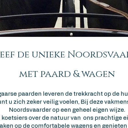
leef de unieke Noordsvaa
met paard & wagen
aarse paarden leveren de trekkracht op de h
nt u zich zeker veilig voelen, Bij deze vakmen
Noordsvaarder op een geheel eigen wijze.
koetsiers over de natuur van ons prachtige ei
maken op de comfortabele wagens en geniet